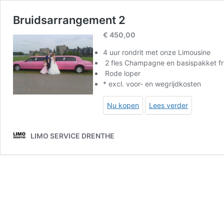
Bruidsarrangement 2
€
450,00
4 uur rondrit met onze Limousine
2 fles Champagne en basispakket fr
Rode loper
* excl. voor- en wegrijdkosten
Nu kopen
Lees verder
LIMO SERVICE DRENTHE