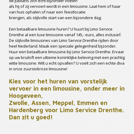
de jubilaris zich echt bijzonder voelen
als hij of zij vervoert wordt in een limousine. Laat hem of haar
van huis ophalen of naar een feestlocatie
brengen, als stijlvolle start van een bijzondere dag.
Een betaalbare limousine huren? U huurt bij Limo Service
Drenthe al een luxe limousine vanaf 145,- euro, alles inclusief.
De stijlvolle limousines van Limo Service Drenthe rijden door
heel Nederland. Maak een speciale gelegenheid bijzonder.
Huur een betaalbare limousine bij Limo Service Drenthe. Ervaar
op uw bruiloft een ultieme koninklijke beleving met een prachtig
witte limousine. Wilt u echt opvallen? U voelt zich een echte diva
in onze zuurstokroze limousine!
Kies voor het huren van vorstelijk
vervoer in een limousine, onder meer in
Hoogeveen,
Zwolle, Assen, Meppel, Emmen en
Hardenberg voor Limo Service Drenthe.
Dan zit u goed!