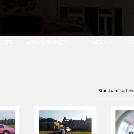
SINES
ARRANGEMENTEN
REGIO
RE