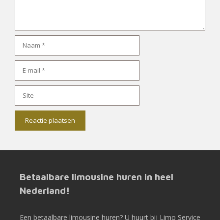
Naam
E-
mail
Site
Betaalbare limousine huren in heel
Nederland!
Een betaalbare limousine huren? U huurt bij Limo Service